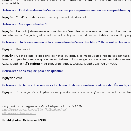
comme Michael.
Sebrouxx : Et si demain quelqu’un te contacte pour reprendre une de tes compositions, quel
Nguyên
: J’ai déjà eu des messages de gens qui faisaient cela.
Sebrouxx : Pour quel résultat ?
Nguyên
: Une fois j’ai découvert une reprise sur Youtube, mais le mec joue tout seul un de mes t
Youtube, mais c’est juste guitare solo mais il ne la joue pas extrêmement différemment. Il n’y a
Sebrouxx : Tu la vois comment la version thrash d’un de tes titres ? Ce serait un honneur 
Nguyên
: Clairement.
Nguyên
: C’est ce que je dis dans les notes du disque, la musique une fois qu’elle est faite, 
Prends un peintre, une fois qu’il a fini son tableau. Tous les gens qui le voient vont donner leur i
Freedom
ça la liberté, le «
» du titre, entre autres. C’est la liberté d’aller où on veut.
Sebrouxx : Sans trop se poser de question…
Nguyên
: Voilà.
Sebrouxx : Je tiens à te remercier et te laisse le dernier mot aux lecteurs des Éternels,
Nguyên
: J’ai essayé d’être le plus énervé possible sur ce disque et j’espère que cela vous plair
Un grand merci à Nguyên, à Axel Matignon et au label ACT.
http://www.nguyen-le.com/Site_Nu/Bonjour.html
http://www.actmusic.com/
Crédit photos: Sebrouxx SNRX